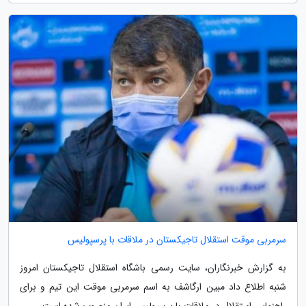
سرمربی موقت استقلال تاجیکستان در ملاقات با پرسپولیس
به گزارش خبرنگاران، سایت رسمی باشگاه استقلال تاجیکستان امروز
شنبه اطلاع داد مبین ارگاشف به اسم سرمربی موقت این تیم و برای