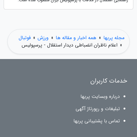
راهنمایی استقلال در ملاقات با پرسپولیس ایران منصوب شده است.
مجله پریها
»
همه اخبار و مقاله ها
»
ورزش
»
فوتبال
»
اعلام ناظران انضباطی دیدار استقلال - پرسپولیس
خدمات کاربران
درباره وبسایت پریها
تبلیغات و رپورتاژ آگهی
تماس با پشتیبانی پریها