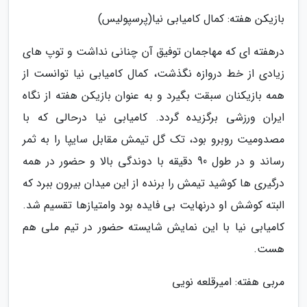
بازیکن هفته: کمال کامیابی نیا(پرسپولیس)
درهفته ای که مهاجمان توفیق آن چنانی نداشت و توپ های
زیادی از خط دروازه نگذشت، کمال کامیابی نیا توانست از
همه بازیکنان سبقت بگیرد و به عنوان بازیکن هفته از نگاه
ایران ورزشی برگزیده گردد. کامیابی نیا درحالی که با
مصدومیت روبرو بود، تک گل تیمش مقابل سایپا را به ثمر
رساند و در طول 90 دقیقه با دوندگی بالا و حضور در همه
درگیری ها کوشید تیمش را برنده از این میدان بیرون ببرد که
البته کوشش او درنهایت بی فایده بود وامتیازها تقسیم شد.
کامیابی نیا با این نمایش شایسته حضور در تیم ملی هم
هست.
مربی هفته: امیرقلعه نویی