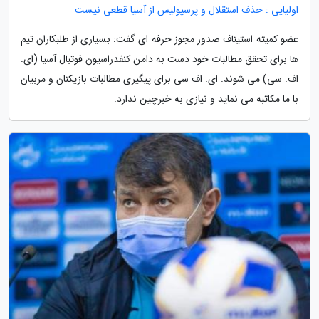
اولیایی : حذف استقلال و پرسپولیس از آسیا قطعی نیست
عضو کمیته استیناف صدور مجوز حرفه ای گفت: بسیاری از طلبکاران تیم
ها برای تحقق مطالبات خود دست به دامن کنفدراسیون فوتبال آسیا (ای.
اف. سی) می شوند. ای. اف سی برای پیگیری مطالبات بازیکنان و مربیان
با ما مکاتبه می نماید و نیازی به خبرچین ندارد.