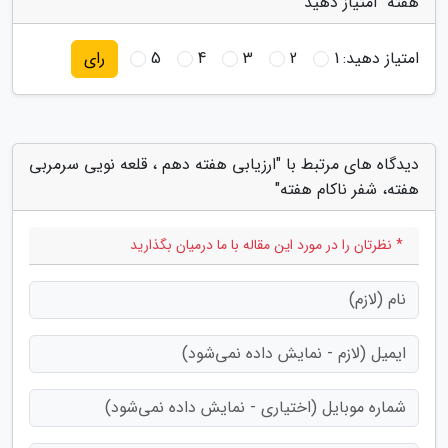
هفته" امتیاز دهید
امتیاز دهید:
1
2
3
4
5
رای
دیدگاه های مرتبط با "ارزیابی هفته دهم ، قلعه نویی سرمربی
هفته، شفر ناکام هفته"
* نظرتان را در مورد این مقاله با ما درمیان بگذارید