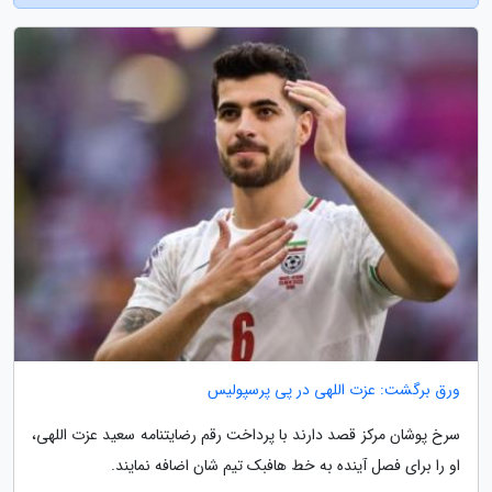
ورق برگشت: عزت اللهی در پی پرسپولیس
سرخ پوشان مرکز قصد دارند با پرداخت رقم رضایتنامه سعید عزت اللهی،
او را برای فصل آینده به خط هافبک تیم شان اضافه نمایند.