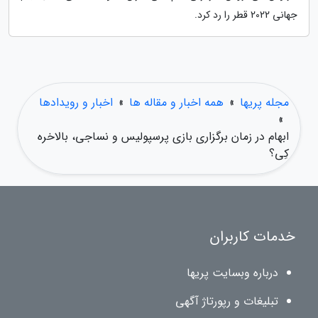
جهانی 2022 قطر را رد کرد.
مجله پریها
»
همه اخبار و مقاله ها
»
اخبار و رویدادها
»
ابهام در زمان برگزاری بازی پرسپولیس و نساجی، بالاخره
کِی؟
خدمات کاربران
درباره وبسایت پریها
تبلیغات و رپورتاژ آگهی