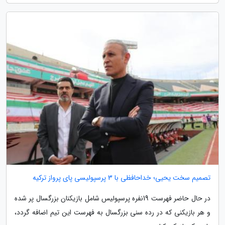
تصمیم سخت یحیی؛ خداحافظی با 3 پرسپولیسی پای پرواز ترکیه
در حال حاضر فهرست 19نفره پرسپولیس شامل بازیکنان بزرگسال پر شده
و هر بازیکنی که در رده سنی بزرگسال به فهرست این تیم اضافه گردد،