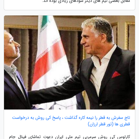
مقابل بعضی تیم های دیگر سودهای زیادی بوده اند.
تاج سفرش به قطر را نیمه کاره گذاشت ، پاسخ کی روش به درخواست
قطری ها (تور قطر ارزان)
کارلوس کی روش سرمربی تیم ملی ایران دعوت تماشای فینال جام