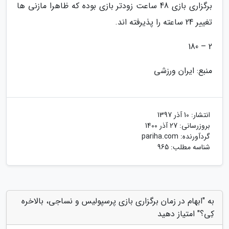
برگزاری بازی 48 ساعت زودتر بازی بوده که ظاهرا مازنی ها
تغییر 24 ساعته را پذیرفته اند.
2 – 180
منبع: ایران ورزشی
انتشار:
10 آذر 1397
بروزرسانی:
27 آذر 1400
گردآورنده:
pariha.com
شناسه مطلب: 965
به "ابهام در زمان برگزاری بازی پرسپولیس و نساجی، بالاخره
کِی؟" امتیاز دهید