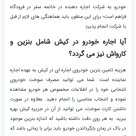
خودرو به شرکت اجاره دهنده در خاتمه سفر در فرودگاه
فراهم است؛ برای این منظور، باید هماهنگی های لازم از قبل
با شرکت انجام پذیرد.
آیا اجاره خودرو در کیش شامل بنزین و
کارواش نیز می گردد؟
هزینه تامین بنزین خودروی اجاره ای در کیش به عهده اجاره
نماینده است. شما می توانید مصرف سوخت خودروی
انتخابی خود را در اطلاعات مخصوص هر خودرو مشاهده
نموده و انتخاب مناسبی را انجام دهید. بعلاوه در صورت
داشتن کارت سوخت، می توانید از آن در جزیره کیش بهره
ببرید. به هر روی دقت داشته باشید که اندازه بنزین موجود
در باک در زمان بازگرداندن خودرو باید برابر با زمانی باشد که