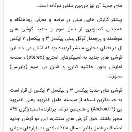
های جدید آن نیز دوربین سلفی دوگانه است.
پیشتر گزارش هایی مبنی بر عرضه و معرفی زودهنگام و
همچنین تصاویری از نسل سوم و جدید گوشی های
هوشمند و پرچمدار گوگل یعنی پیکسل 3 و پیکسل 3 ایکس
ال در فضای مجازی منتشر گردیده بود که نشان می داد این
گوشی های جدید به اسپیکرهای استریو (stereo) ، صفحه
نمایش بدون حاشیه کناری و شارژر بی سیم (وایرلس)
مجهزند.
گوشی های جدید پیکسل 3 و پیکسل 3 ایکس ال قرار است
به جدیدترین نسخه از سیستم عامل اندروید یعنی اندروید
پی (Android P) و همچنین تراشه پردازنده اسنپدراگون 845
مجهز باشند. طبق گزارش های منتشره، این دو گوشی جدید
احتمالا در فصل پائیز امسال 2018 میلادی به بازارهای جهانی