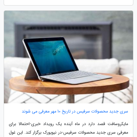
سری جدید محصولات سرفیس در تاریخ 10 مهر معرفی می شوند
مایکروسافت قصد دارد در ماه آینده یک رویداد خبری-احتمالا برای
معرفی سری جدید محصولات سرفیس-در نیویورک برگزار کند. این غول