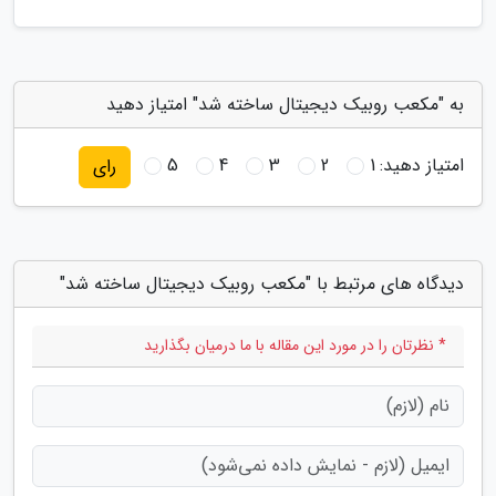
به "مکعب روبیک دیجیتال ساخته شد" امتیاز دهید
امتیاز دهید:
1
2
3
4
5
رای
دیدگاه های مرتبط با "مکعب روبیک دیجیتال ساخته شد"
* نظرتان را در مورد این مقاله با ما درمیان بگذارید