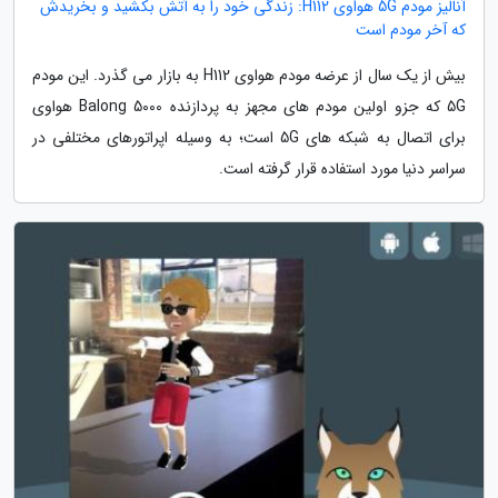
آنالیز مودم 5G هواوی H112: زندگی خود را به آتش بکشید و بخریدش
که آخر مودم است
بیش از یک سال از عرضه مودم هواوی H112 به بازار می گذرد. این مودم
5G که جزو اولین مودم های مجهز به پردازنده Balong 5000 هواوی
برای اتصال به شبکه های 5G است؛ به وسیله اپراتورهای مختلفی در
سراسر دنیا مورد استفاده قرار گرفته است.