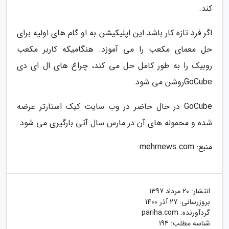
کند.
اگر فرد تازه کار باشد این اپلیکیشن به او گام های اولیه برای
حل معمای مکعب را می آموزد. هنگامیکه کاربر مکعب
روبیک را به طور کامل حل می کند، چراغ های ال ای دی
GoCubeروشن می شود.
GoCube در حال حاضر در وب سایت کیک استارتر عرضه
شده و محموله های آن در مارس سال آتی بارگیری می شود.
منبع: mehrnews.com
انتشار:
20 مرداد 1397
بروزرسانی:
27 آذر 1400
گردآورنده:
pariha.com
شناسه مطلب: 194