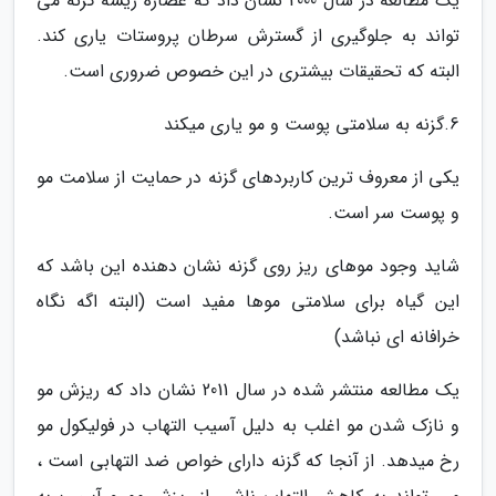
یک مطالعه در سال 2000 نشان داد که عصاره ریشه گزنه می
تواند به جلوگیری از گسترش سرطان پروستات یاری کند.
البته که تحقیقات بیشتری در این خصوص ضروری است.
6.گزنه به سلامتی پوست و مو یاری میکند
یکی از معروف ترین کاربردهای گزنه در حمایت از سلامت مو
و پوست سر است.
شاید وجود موهای ریز روی گزنه نشان دهنده این باشد که
این گیاه برای سلامتی موها مفید است (البته اگه نگاه
خرافانه ای نباشد)
یک مطالعه منتشر شده در سال 2011 نشان داد که ریزش مو
و نازک شدن مو اغلب به دلیل آسیب التهاب در فولیکول مو
رخ میدهد. از آنجا که گزنه دارای خواص ضد التهابی است ،