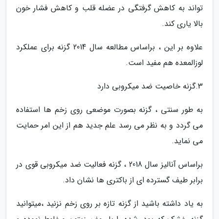
تواند به کاهش گرفتگی در عضله قلب و کاهش فشار خون
بالا یاری کند.
علاوه بر این ، براساس مطالعه سال 2014 گزنه برای عملکرد
لوزالمعده هم مفید است.
3.گزنه خاصیت ضد میکروبی دارد
به طور سنتی ، گزنه بصورت موضعی روی زخم ها استفاده
می گردد و به نظر می رسد علم جدید هم از این امر حمایت
می نماید.
براساس آنالیز سال 2018 ، گزنه فعالیت ضد میکروبی قوی در
برابر طیف گسترده ای از باکتری ها نشان داد.
به یاد داشته باشید از گزنه تازه بر روی زخم نزنید ،میتوانید