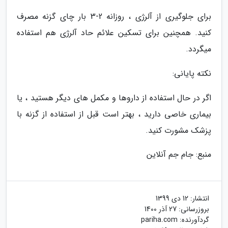
برای جلوگیری از آلرژی ، روزانه 2-3 بار چای گزنه مصرف
کنید. همچنین برای تسکین علائم حاد آلرژی هم استفاده
میگردد.
نکته پایانی:
اگر در حال استفاده از داروها و مکمل های دیگر هستید ، یا
بیماری خاصی دارید ، بهتر است قبل از استفاده از گزنه با
پزشک مشورت کنید.
منبع: جام جم آنلاین
انتشار:
12 دی 1399
بروزرسانی:
27 آذر 1400
گردآورنده:
pariha.com