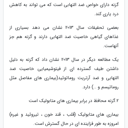
گزنه دارای خواص ضد التهابی است که می تواند به کاهش
درد یاری کند.
بعضی تحقیقات سال 2013 نشان می دهد بسیاری از
غذاهای گیاهی خاصیت ضد التهابی دارند و گزنه هم جز
آنهاست.
یک مطالعه دیگر در سال 2013 نشان داد که گزنه به دلیل
داشتن طیف گسترده ای از فیتوشیمیایی خاصیت ضد
التهابی و ضد آرتریت روماتوئید(بیماری های مفاصل مثل
روماتیسم و …) دارد.
2.گزنه محافظ در برابر بیماری های متابولیک است
بیماری های متابولیک (قلب ، قند خون ، تیروئید و غیره)
امروزه به طور فزاینده ای در حال گسترش است.