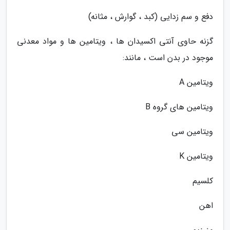
دفع و سم زدایی (کبد ، گوارش ، مثانه)
گزنه حاوی آنتی اکسیدان ها ، ویتامین ها و مواد معدنی
موجود در بدن است ، مانند:
ویتامین A
ویتامین های گروه B
ویتامین سی
ویتامین K
کلسیم
اهن