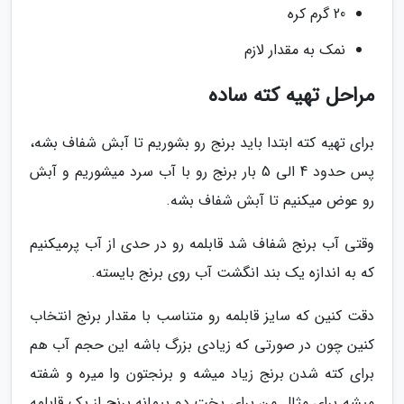
20 گرم کره
نمک به مقدار لازم
مراحل تهیه کته ساده
برای تهیه کته ابتدا باید برنج رو بشوریم تا آبش شفاف بشه،
پس حدود 4 الی 5 بار برنج رو با آب سرد میشوریم و آبش
رو عوض میکنیم تا آبش شفاف بشه.
وقتی آب برنج شفاف شد قابلمه رو در حدی از آب پرمیکنیم
که به اندازه یک بند انگشت آب روی برنج بایسته.
دقت کنین که سایز قابلمه رو متناسب با مقدار برنج انتخاب
کنین چون در صورتی که زیادی بزرگ باشه این حجم آب هم
برای کته شدن برنج زیاد میشه و برنجتون وا میره و شفته
میشه برای مثال من برای پخت دو پیمانه برنج از یک قابلمه