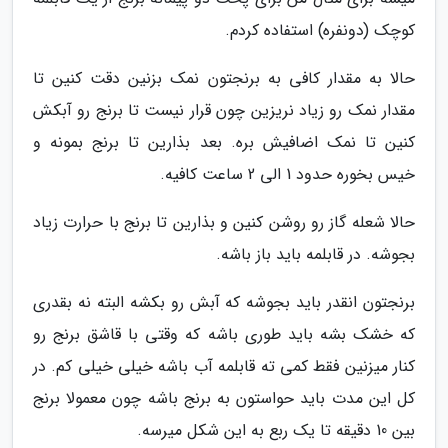
کوچک (دونفره) استفاده کردم.
حالا به مقدار کافی به برنجتون نمک بزنین دقت کنین تا
مقدار نمک رو زیاد نریزین چون قرار نیست تا برنج رو آبکش
کنین تا نمک اضافیش بره. بعد بذارین تا برنج بمونه و
خیس بخوره حدود 1 الی 2 ساعت کافیه.
حالا شعله گاز رو روشن کنین و بذارین تا برنج با حرارت زیاد
بجوشه. در قابلمه باید باز باشه.
برنجتون انقدر باید بجوشه که آبش رو بکشه البته نه بقدری
که خشک بشه باید طوری باشه که وقتی با قاشق برنج رو
کنار میزنین فقط کمی ته قابلمه آب باشه خیلی خیلی کم. در
کل این مدت باید حواستون به برنج باشه چون معمولا برنج
بین 10 دقیقه تا یک ربع به این شکل میرسه.