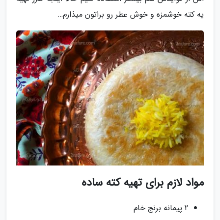
یه کته خوشمزه و خوش عطر رو براتون میذارم…
مواد لازم برای تهیه کته ساده
2 پیمانه برنج خام