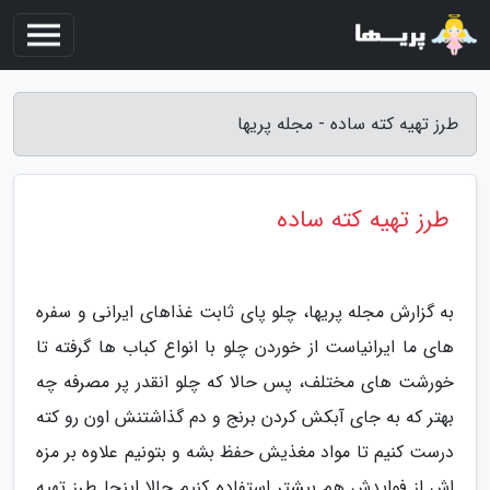
طرز تهیه کته ساده - مجله پریها
طرز تهیه کته ساده
به گزارش مجله پریها، چلو پای ثابت غذاهای ایرانی و سفره
های ما ایرانیاست از خوردن چلو با انواع کباب ها گرفته تا
خورشت های مختلف، پس حالا که چلو انقدر پر مصرفه چه
بهتر که به جای آبکش کردن برنج و دم گذاشتنش اون رو کته
درست کنیم تا مواد مغذیش حفظ بشه و بتونیم علاوه بر مزه
اش از فوایدش هم بیشتر استفاده کنیم حالا اینجا طرز تهیه