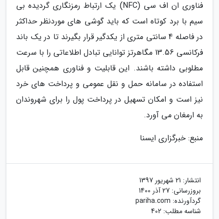
فناوری ان اف سی (NFC) یک ارتباط رمزنگاری گردیده بی
سیم با برد کوتاه است که باید گوشی های موردنظر حداکثر
در فاصله 4 سانتی متری از یکدگیر قرار بگیرند تا در یک باند
فرکانسی 13.56 مگاهرتز توانایی تبادل اطلاعاتی را با سرعت
مطلوبی داشته باشند. این قابلیت و فناوری همچنین قابل
استفاده در سامانه حمل و نقل عمومی و پرداخت های خرد
نیز است و امکان تسهیل در پرداخت پول را برای شهروندان
به ارمغان می آورد.
منبع: خبرگزاری ایسنا
انتشار:
21 شهریور 1397
بروزرسانی:
27 آذر 1400
گردآورنده:
pariha.com
شناسه مطلب: 402