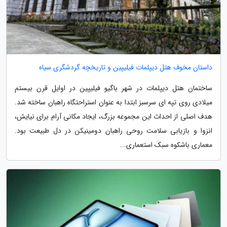
داستان مخوف هتل دیپلمات فیلیپین و تاریخچه گردشگری سیاه
ساختمان هتل دیپلمات در شهر باگیو فیلیپین در اوایل قرن بیستم
میلادی روی تپه ای سرسبز ابتدا به عنوان استراحتگاه راهبان ساخته شد.
هدف اصلی از احداث این مجموعه بزرگ، ایجاد مکانی آرام برای نیایش،
انزوا و بازیابی سلامت روحی راهبان دومینیکن در دل طبیعت بود.
معماری باشکوه سبک استعماری...