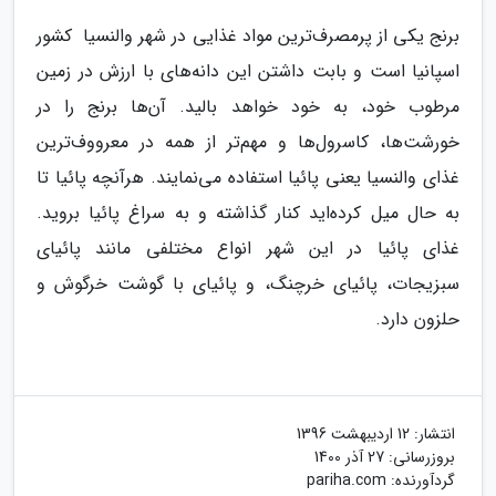
برنج یکی از پرمصرف‌ترین مواد غذایی در شهر والنسیا کشور
اسپانیا است و بابت داشتن این دانه‌های با ارزش در زمین‌
مرطوب خود، به خود خواهد بالید. آن‌ها برنج را در
خورشت‌ها، کاسرول‌ها و مهم‌تر از همه در معرووف‌ترین
غذای والنسیا یعنی پائیا استفاده می‌نمایند. هرآنچه پائیا تا
به حال میل کرده‌اید کنار گذاشته و به سراغ پائیا بروید.
غذای پائیا در این شهر انواع مختلفی مانند پائیای
سبزیجات، پائیای خرچنگ، و پائیای با گوشت خرگوش و
حلزون دارد.
انتشار:
12 اردیبهشت 1396
بروزرسانی:
27 آذر 1400
گردآورنده:
pariha.com