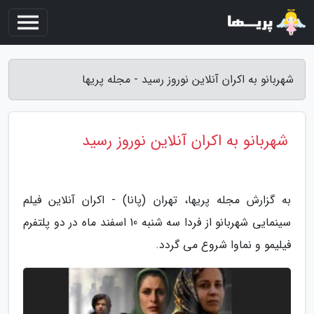
شهربانو به اکران آنلاین نوروز رسید - مجله پریها
شهربانو به اکران آنلاین نوروز رسید
به گزارش مجله پریها، تهران (پانا) - اکران آنلاین فیلم
سینمایی شهربانو از فردا سه شنبه 10 اسفند ماه در دو پلتفرم
فیلیمو و نماوا شروع می گردد.