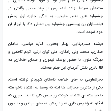
جشنواره جهانی فیلم فجر بود و مورد توجه بسیاری از
منتقدان سینما نهاده شد، پس از چند حضور رقابتی در
جشنواره های معتبر خارجی، به تازگی جایزه اول بخش
فیلمسازان زن بیستمین جشنواره بین المللی داکا را نیز از آن
خود نموده است.
فرشته صدرعرفایی، بهناز جعفری، گلاره عباسی، سامان
صفاری، محمد ولی زادگان، علی کیان ارثی، ترنم کاظمی و
بهرنگ علوی، با حضور یوسف تیموری و صدای افتخاری مه
لقا باقری نقش آفرینان این فیلم هستند.
بحرالعلومی به جای خلاصه داستان شهربانو نوشته است:
یکی از بدترین مجازات ها اینه که وسط یه اشتباهِ ناخواسته
یا خواسته ای اشتباه، خودت رو حبس کنی تا ابد… جوری که
انگار، نه راه پس داری نه راه پیش. نه جایِ موندن و نه جونِ