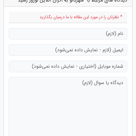
دیدگاه های مرتبط با "شهربانو به اکران آنلاین نوروز رسید"
* نظرتان را در مورد این مقاله با ما درمیان بگذارید