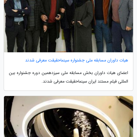
هیات داوران مسابقه ملی جشنواره سینماحقیقت معرفی شدند
اعضای هیات داوران بخش مسابقه ملی سیزدهمین دوره جشنواره بین
المللی فیلم مستند ایران سینماحقیقت معرفی شدند.