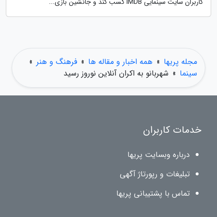
کاربران سایت سینمایی IMDB کسب کند و جانشین بازی...
مجله پریها
»
همه اخبار و مقاله ها
»
فرهنگ و هنر
»
سینما
»
شهربانو به اکران آنلاین نوروز رسید
خدمات کاربران
درباره وبسایت پریها
تبلیغات و رپورتاژ آگهی
تماس با پشتیبانی پریها