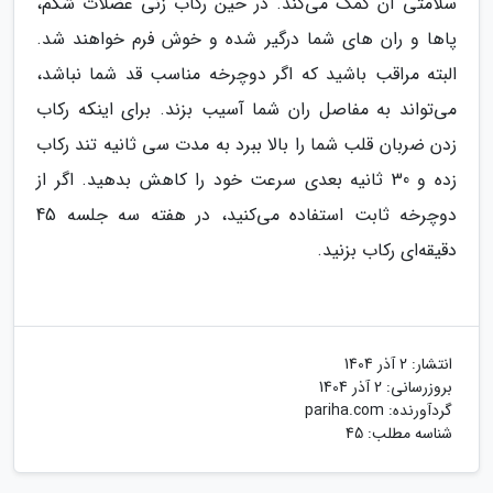
سلامتی آن کمک می‌کند. در حین رکاب زنی عضلات شکم،
پاها و ران های شما درگیر شده و خوش فرم خواهند شد.
البته مراقب باشید که اگر دوچرخه مناسب قد شما نباشد،
می‌تواند به مفاصل ران شما آسیب بزند. برای اینکه رکاب
زدن ضربان قلب شما را بالا ببرد به مدت سی ثانیه تند رکاب
زده و 30 ثانیه بعدی سرعت خود را کاهش بدهید. اگر از
دوچرخه ثابت استفاده می‌کنید، در هفته سه جلسه 45
دقیقه‌ای رکاب بزنید.
انتشار:
2 آذر 1404
بروزرسانی:
2 آذر 1404
گردآورنده:
pariha.com
شناسه مطلب: 45