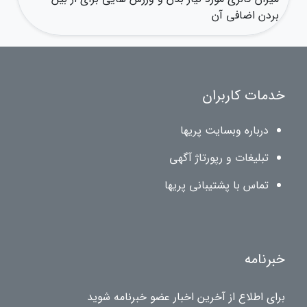
بردن اضافی آن
خدمات کاربران
درباره وبسایت پریها
تبلیغات و رپورتاژ آگهی
تماس با پشتیبانی پریها
خبرنامه
برای اطلاع از آخرین اخبار عضو خبرنامه شوید