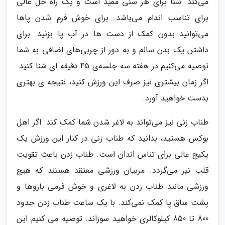
می‌کند. شنا برای هر سنی مفید است و یک راه حل عالی
برای تناسب اندام می‌باشد. برای خوش فرم شدن پاها
می‌توانید بدون کمک از دست ها در آب پا بزنید. برای
داشتن یک بدن سالم و به دور از چربی‌های اضافی به شما
توصیه می‌کنیم در هفته سه جلسه‌ی 45 دقیقه ای شنا کنید.
اگر زمان بیشتری نیز صرف این ورزش کنید، نتیجه ی بهتری
بدست خواهید آورد.
طناب زنی نیز می‌تواند به لاغر شدن شما کمک کند. اگر اهل
بوکس هستید، بدانید که طناب زنی در کنار این ورزش یک
پکیج عالی برای تناس اندان است. طناب زدن باعث تقویت
قلب نیز می‌گردد. مربیان ورزشی معتقد هستند که هیچ
ورزشی مانند طناب زدن به لاغری و خوش فرمی بازوها و
پشت ساق پا کمک نمی‌کند. با یک ساعت طناب زدن حدود
800 تا 850 کیلوکالری خواهید سوزاند. توصیه می کنیم این