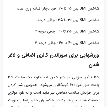
شاخص BMI بین 25 تا 30 : فرد دچار اضافه وزن است.
شاخص BMI بین 30 تا 35 : چاقی درجه 1
شاخص BMI بین 35 تا 40 : چاقی درجه 2
شاخص BMI بین 40 تا 45 : چاقی درجه 3
ورزشهایی برای سوزاندن کالری اضافی و لاغر
شدن
شنا تاثیر بسزایی در لاغر شدن شما دارد، یک ساعت شنا
باعث سوزاندن 600 کیلوکالری می‌شود. همچنین شنا کردن
برای افزایش سلامت مفاصل نیز مفید است و به طور موثری
عضلات شانه، بازوها، پشت، شکم، ران ها و پاها را تقویت