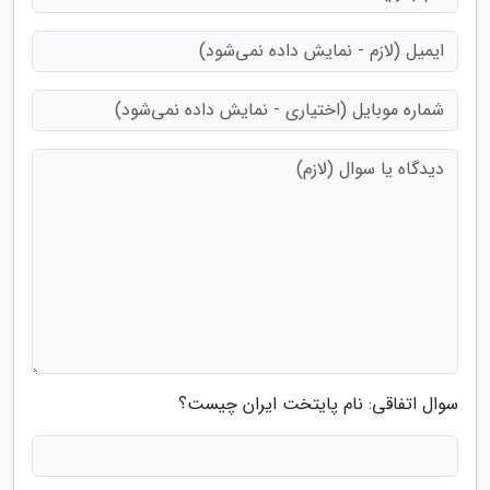
سوال اتفاقی: نام پایتخت ایران چیست؟