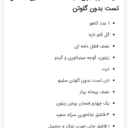
تست بدون گلوتن
1 عدد کاهو
گل کلم تازه
نصف فلفل دلمه ای
زیتون، گوجه مینیاتوری و گردو
ذرت
نان تست بدون گلوتن سلینو
نصف پیمانه پیاز
یک چهارم فنجان روغن زیتون
3 قاشق غذاخوری سرکه سفید
1 قاشق چای خوری نمک و زنجبیل