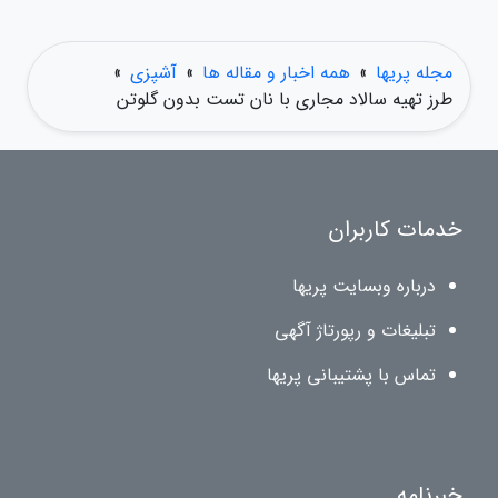
مجله پریها
»
همه اخبار و مقاله ها
»
آشپزی
»
طرز تهیه سالاد مجاری با نان تست بدون گلوتن
خدمات کاربران
درباره وبسایت پریها
تبلیغات و رپورتاژ آگهی
تماس با پشتیبانی پریها
خبرنامه