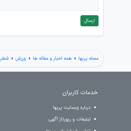
ارسال
مجله پریها
»
همه اخبار و مقاله ها
»
ورزش
»
شطرن
خدمات کاربران
درباره وبسایت پریها
تبلیغات و رپورتاژ آگهی
تماس با پشتیبانی پریها