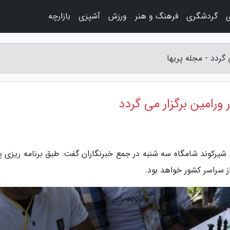
ی
گردشگری
فرهنگ و هنر
ورزش
آشپزی
بازارچه
گردد - مجله پریها
ورامین برگزار می گردد
یم شیرکوند شامگاه سه شنبه در جمع خبرنگاران گفت: طبق برنامه ریزی 
از سراسر کشور خواهد بود.