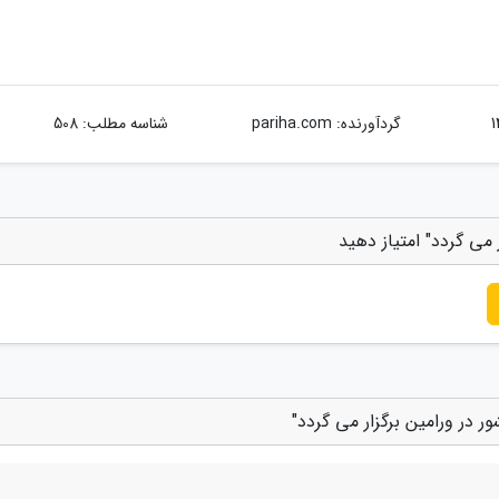
گردآورنده:
pariha.com
شناسه مطلب: 508
می گردد" امتیاز دهید
 در ورامین برگزار می گردد"