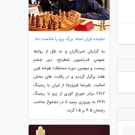
نماینده ایران استاد بزرگ پرو را شکست داد
به گزارش خبرنگاران و به نقل از روابط
عمومی فدراسیون شطرنج، دور ششم
بیست و سومین دوره مسابقات هوخه فین
هلند برگزار گردید و در رقابت های بخش
اساتید، علیرضا فیروزجا از ایران با ریتینگ
2702 برابر جورج کوری از پرو با ریتینگ
2671 به پیروزی رسید تا در مجموع صاحب
رجحان 4.5 بر 1.5 گردد.