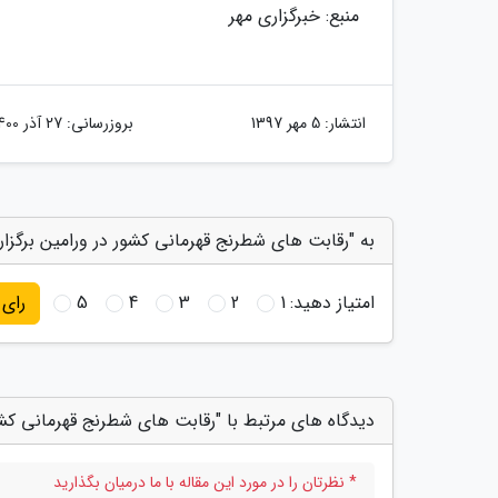
منبع: خبرگزاری مهر
انتشار:
5 مهر 1397
بروزرسانی:
27 آذر 1400
به "رقابت های شطرنج قهرمانی کشور در ورامین برگزار 
امتیاز دهید:
1
2
3
4
5
رای
دیدگاه های مرتبط با "رقابت های شطرنج قهرمانی کشور
* نظرتان را در مورد این مقاله با ما درمیان بگذارید