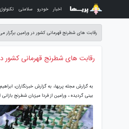
اخبار
خودرو
سلامتی
تکنولوژ
رقابت های شطرنج قهرمانی کشور در ورامین برگزار می 
رقابت های شطرنج قهرمانی کشور در 
به گزارش مجله پریها، به گزارش خبرنگاران، ابراه
بینی گردیده ، ورامین از فردا میزبان شطرنج بازانی 