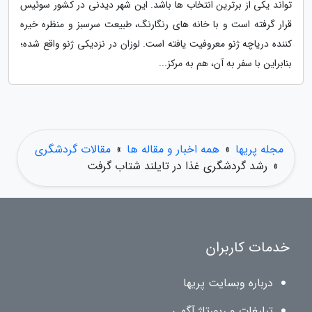
تواند یکی از برترین انتخاب ها باشد. این شهر دیدنی در کشور سوئیس
قرار گرفته است و با خانه های رنگارنگ، طبیعت سرسبز و منظره خیره
کننده دریاچه ژنو معروفیت یافته است. لوزان در نزدیکی ژنو واقع شده؛
بنابراین با سفر به آن، هم به مرکز...
مجله پریها
»
همه اخبار و مقاله ها
»
مقالات گردشگری
»
رشد گردشگری غذا در تایلند شتاب گرفت
خدمات کاربران
درباره وبسایت پریها
تبلیغات و رپورتاژ آگهی