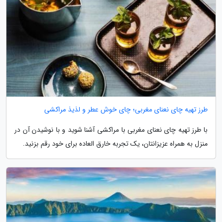
طرز تهیه چای نعنای مغربی؛ چای خوش عطر و لذیذ مراکشی
با طرز تهیه چای نعنای مغربی با مراکشی آشنا شوید و با نوشیدن آن در
منزل به همراه عزیزانتان، یک تجربه خارق العاده برای خود رقم بزنید.