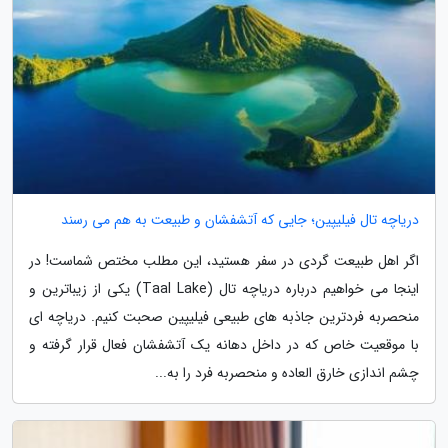
دریاچه تال فیلیپین؛ جایی که آتشفشان و طبیعت به هم می رسند
اگر اهل طبیعت گردی در سفر هستید، این مطلب مختص شماست! در
اینجا می خواهیم درباره دریاچه تال (Taal Lake) یکی از زیباترین و
منحصربه فردترین جاذبه های طبیعی فیلیپین صحبت کنیم. دریاچه ای
با موقعیت خاص که در داخل دهانه یک آتشفشان فعال قرار گرفته و
چشم اندازی خارق العاده و منحصربه فرد را به...