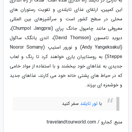
به تازگی در تایلند راه اندازی شده است. هدف از راه اندازی
این کمپین، ارتقای غذای تایلندی و تقویت رستوران های
محلی در سطح کشور است و سرآشپزهای بین المللی
معروفی مانند چامپول جانگ پرای (Chumpol Jangprai)،
دیوید تامسون (David Thomson)، اندی یانگک ساکول
(Andy Yangeksakul) و نورور استیپ (Nooror Somany
Steppe) به روستاییان یاری خواهند کرد تا رنگ و لعاب
جدیدی به غذاهای خود ببخشند و با استفاده از مواد خامی
که در حیاط های پشتی خانه خود می کارند، غذاهای جدید
و خوشمزه ای بپزند.
با
تور تایلند
سفر کنید
منبع: کجارو / travelandtourworld.com