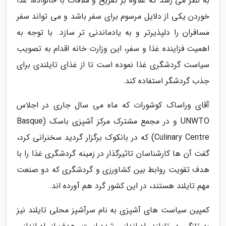
به نظر می رسد که علاوه بر تفریح و ملاقات با خانواده، غذا
خوردن یکی از دلایل مرسوم برای سفر باشد و می تواند سفر
مسافران را دلپذیرتر و به یادماندنی تر سازد. با توجه به
اهمیت فزاینده غذا و سفر، این وزارت خانه اقدام به تصویب
سیاست گردشگری غذا نموده است تا از غذای تایلندی برای
جذب گردشگر استفاده کند.
آقای وراساک کوشورات که ماه می سال جاری در اجلاس
UNWTO و در مجمع مشترک مرکز آشپزی باسک (Basque
Culinary Centre) که در بانکوک برگزار گردید سخنرانی کرد،
گفت آن ها کارشناسان تاثیرگذار در زمینه گردشگری غذا را با
هدف تقویت روابط بین کشاورزی و گردشگری که دو صنعت
مهم تایلند هستند، در این کشور گرد هم آورده اند.
کمپین سیاست های آشپزی به نام سرآشپز محلی تایلند نیز