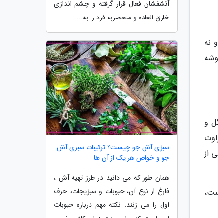
آتشفشان فعال قرار گرفته و چشم اندازی
خارق العاده و منحصربه فرد را به...
 نه
وشه
ل و
راوت
سبزی آش جو چیست؟ ترکیبات سبزی آش
 از
جو و خواص هر یک از آن ها
همان طور که می دانید در طرز تهیه آش ،
فارغ از نوع آن، حبوبات و سبزیجات، حرف
یست،
اول را می زنند. نکته مهم درباره حبوبات