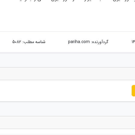
گردآورنده:
pariha.com
شناسه مطلب: 5082