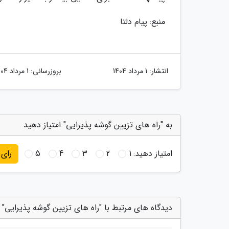
منبع: پیام دلتا
انتشار:
1 مرداد 1404
بروزرسانی:
1 مرداد 1404
به "راه های تزیین گوشه پذیرایی" امتیاز دهید
امتیاز دهید:
1
2
3
4
5
رای
دیدگاه های مرتبط با "راه های تزیین گوشه پذیرایی"