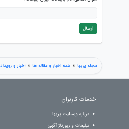
ارسال
مجله پریها
»
همه اخبار و مقاله ها
»
اخبار و رویداد
خدمات کاربران
درباره وبسایت پریها
تبلیغات و رپورتاژ آگهی