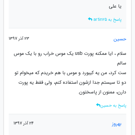
یا علی
پاسخ به artin25
حسین
23 آذر 1397
سلام ، ایا ممکنه پورت usb یک موس خراب رو با یک موس
سالم
ست کرد، من یه کیبورد و موس با هم خریدم که میخوام تو
دو تا سیستم جدا ازشون استفاده کنم، ولی فقط یه پورت
دارن، ممنون از پاسختون.
پاسخ به حسین
بهروز
24 آذر 1397