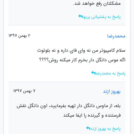
مشکلتان رفع خواهد شد.
پاسخ به پشتیبانی پریها
محمدرضا
2 بهمن 1397
سلام کامپیوتر من نه وای فای داره و نه بلوتوث
اگه موس دانگل دار بخرم کار میکنه روش؟؟؟؟
پاسخ به محمدرضا
بهروز ازند
7 بهمن 1397
بله، از ماوس دانگل دار تهیه بفرمایید، اون دانگل نقش
فرستنده و گیرنده را ایفا میکند
پاسخ به بهروز ازند