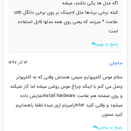
اگه مدل ها یکی باشند، میشه
البته برخی برندها مثل لاجیتک بر روی برخی دانگل usb
علامت * میزنند که یعنی روی همه مدلها قابل استفاده
است
پاسخ به بهروز
ساچلی
13 آذر 1397
سلام موس کامپیوترم سیمی هستش وقتی که به کامپیوتر
وصل می کنم با اینکه چراغ موس روشن میشه اما کار نمیکنه
و روی صفحه هم علامت install hardwareنمایش داده
میشود و وقتی کلید interرامیزنم ارور میده.لطفا راهنماییم
کنید ممنون
پاسخ به ساچلی