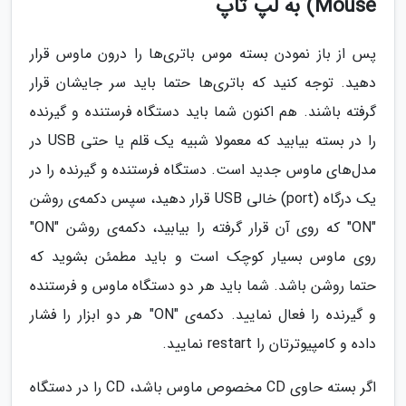
Mouse) به لپ تاپ
پس از باز نمودن بسته موس باتری‌ها را درون ماوس قرار
دهید. توجه کنید که باتری‌ها حتما باید سر جایشان قرار
گرفته باشند. هم اکنون شما باید دستگاه فرستنده و گیرنده
را در بسته بیابید که معمولا شبیه یک قلم یا حتی USB در
مدل‌های ماوس جدید است. دستگاه فرستنده و گیرنده را در
یک درگاه (port) خالی USB قرار دهید، سپس دکمه‌ی روشن
"ON" که روی آن قرار گرفته را بیابید، دکمه‌ی روشن "ON"
روی ماوس بسیار کوچک است و باید مطمئن بشوید که
حتما روشن باشد. شما باید هر دو دستگاه ماوس و فرستنده
و گیرنده را فعال نمایید. دکمه‌ی "ON" هر دو ابزار را فشار
داده و کامپیوترتان را restart نمایید.
اگر بسته حاوی CD مخصوص ماوس باشد، CD را در دستگاه