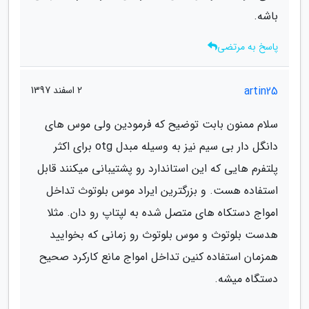
باشه.
پاسخ به مرتضی
artin25
2 اسفند 1397
سلام ممنون بابت توضیح که فرمودین ولی موس های
دانگل دار بی سیم نیز به وسیله مبدل otg برای اکثر
پلتفرم هایی که این استاندارد رو پشتیبانی میکنند قابل
استفاده هست. و بزرگترین ایراد موس بلوتوث تداخل
امواج دستکاه های متصل شده به لپتاپ رو دان. مثلا
هدست بلوتوث و موس بلوتوث رو زمانی که بخوایید
همزمان استفاده کنین تداخل امواج مانع کارکرد صحیح
دستگاه میشه.