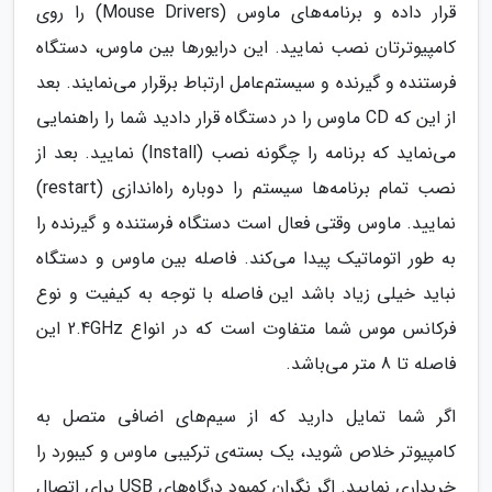
قرار داده و برنامه‌های ماوس (Mouse Drivers) را روی
کامپیوترتان نصب نمایید. این درایورها بین ماوس، دستگاه
فرستنده و گیرنده و سیستم‌عامل ارتباط برقرار می‌نمایند. بعد
از این که CD ماوس را در دستگاه قرار دادید شما را راهنمایی
می‌نماید که برنامه را چگونه نصب (Install) نمایید. بعد از
نصب تمام برنامه‌ها سیستم را دوباره راه‌اندازی (restart)
نمایید. ماوس وقتی فعال است دستگاه فرستنده و گیرنده را
به طور اتوماتیک پیدا می‌کند. فاصله بین ماوس و دستگاه
نباید خیلی زیاد باشد این فاصله با توجه به کیفیت و نوع
فرکانس موس شما متفاوت است که در انواع 2.4GHz این
فاصله تا 8 متر می‌باشد.
اگر شما تمایل دارید که از سیم‌های اضافی متصل به
کامپیوتر خلاص شوید، یک بسته‌ی ترکیبی ماوس و کیبورد را
خریداری نمایید. اگر نگران کمبود درگاه‌های USB برای اتصال