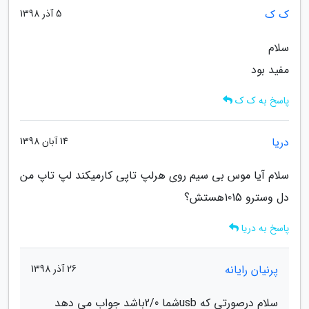
ک ک
5 آذر 1398
سلام
مفید بود
پاسخ به ک ک
دریا
14 آبان 1398
سلام آیا موس بی سیم روی هرلپ تاپی کارمیکند لپ تاپ من
دل وسترو 1015هستش؟
پاسخ به دریا
پرنیان رایانه
26 آذر 1398
سلام درصورتی که usbشما 2/0باشد جواب می دهد