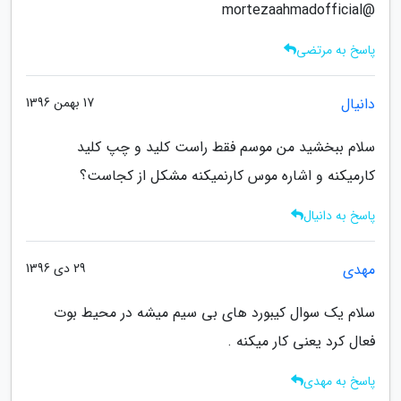
@mortezaahmadofficial
پاسخ به مرتضی
دانیال
17 بهمن 1396
سلام ببخشید من موسم فقط راست کلید و چپ کلید
کارمیکنه و اشاره موس کارنمیکنه مشکل از کجاست؟
پاسخ به دانیال
مهدی
29 دی 1396
سلام یک سوال کیبورد های بی سیم میشه در محیط بوت
فعال کرد یعنی کار میکنه .
پاسخ به مهدی