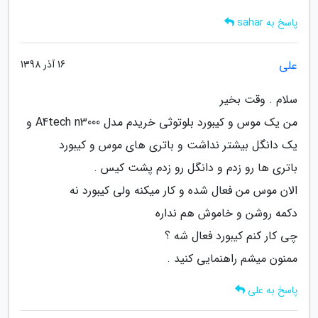
پاسخ به sahar
علی
16 آذر 1398
سلام . وقت بخیر
من یک موس و کیبورد بلوتوثی خریدم مدل A4tech n3000 و
یک دانگل بیشتر نداشت و باتری های موس و کیبورد
باتری ها رو زدم و دانگل رو زدم پشت کیس .
الان موس من فعال شده و کار میکنه ولی کیبورد نه
دکمه روشن و خاموش هم نداره
چی کار کنم کیبورد فعال شه ؟
ممنون میشم راهنمایی کنید .
پاسخ به علی