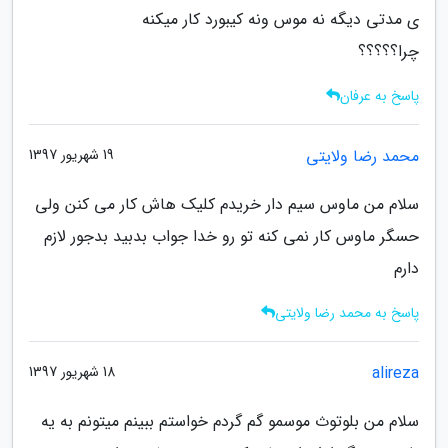
ی مدتی دیگه نه موس ونه کیبورد کار میکنه
چرا؟؟؟؟؟
پاسخ به عرفان
محمد رضا ولایتی
19 شهریور 1397
سلام من ماوس سیم دار خریدم کلیک هاش کار می کنن ولی
حسگر ماوس کار نمی کنه تو رو خدا جواب بدبید بدجور لازم
دارم
پاسخ به محمد رضا ولایتی
alireza
18 شهریور 1397
سلام من بلوتوث موسمو گم گردم خواستم ببینم میتونم به یه