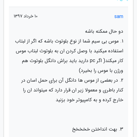
sam
10 خرداد 1397
دو حال ممکنه باشه
1. موس بی سیم شما از نوع بلوتوث باشه که اگر از لبتاب
استفاده میکنید با وصل کردن ان به بلوتوث لبتاب موس
کار میکند( اگر pc دارید باید براش دانگل بلوتوث هم
ورژن با موس را بخیرد)
2. در بعضی از موس ها دانگل آن برای حمل اسان در
کنار باطری و معمولا زیر ان قرار دارد که میتواند ان را
خارج کرده و به کامپیوتر خود بزنید
3. بهت انداختن خخخخخ