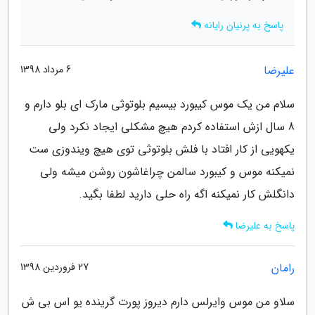
پاسخ به پرنیان رایانه
علیرضا
6 مرداد 1398
سلام من یک موس کیبورد بیسیم بلوتوثی مارک ای بلو دارم و
8 سال ازش استفاده کردم هیچ مشکلی ایجاد نکرد ولی
یکهویی از کار افتاد با فلش بلوتوثی توی هیچ ویندوزی ست
نمیکنه موس و کیبورد سالمن چراغاشون روشن میشه ولی
دانگلش کار نمیکنه اگه راه حلی دارید لطفا بگید.
پاسخ به علیرضا
رامان
27 فروردین 1398
سلاو من موس وایرلس دارم دیروز پورت گرینده یو اس بی ش