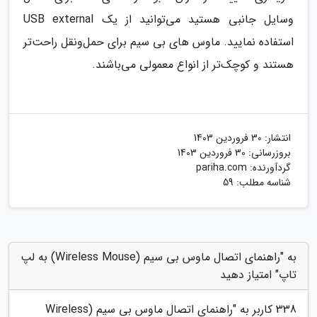
وسایل جانبی هستید می‌توانید از یک USB external
استفاده نمایید. ماوس های بی سیم برای حمل‌و‌نقل راحت‌تر
هستند و کوچک‌تر از انواع معمولی می‌باشند.
انتشار:
30 فروردین 1403
بروزرسانی:
30 فروردین 1403
گردآورنده:
pariha.com
شناسه مطلب: 59
به "راهنمای اتصال ماوس بی سیم (Wireless Mouse) به لپ
تاپ" امتیاز دهید
338
کاربر به "
راهنمای اتصال ماوس بی سیم (Wireless