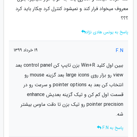
معروف میخواد فرار کند و نمیشود کنترل کرد چکار باید کرد
؟؟؟
پاسخ به یونس هادی نژاد
F.N
19 خرداد 1399
ببین اول کلید Win+R بزن تایپ کن control panel بعد
view رو بزار روی large icons بعد گزینه mouse رو
انتخاب کن بعد به pointer options و سرعت رو در
قسمت اول کم کن و تیک گزینه بعدیش enhance
pointer precision رو تیک بزن تا دقت ماوس بیشتر
شه.
پاسخ به F.N