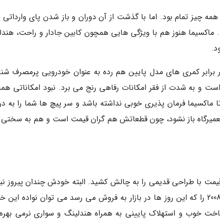
ی لوکس و همه چیز تمام بود. اما با گذشت از آن دوران و باز شدن پای وارداتی
ت. ماکسیما هنوز هم با ویژگی هایی همچون کابین جادار و راحت، هندل
د.
برابر کمری های مدل پایین هم رده به عنوان خودرویی پرمصرف شنا
ست و به شدت از فقر امکانات رفاهی رنج می برد. نبود امکاناتی هم
ماکسیما فرمان پذیری خوبی نداشته باشد و سر پیچ ها شما را به در
ه تعمیرگاه باز نشود، چون قطعاتش هم گران قیمت است و هم به سختی پ
رزان قیمت با طراحی قدیمی را به چالش کشید. البته خودش چندان پیروز نب
تنها یک مدل از آن وارد بازار شد. با این حال پژو 2008 را که این روز ها در بازار به فروش می رسد می توان نواده ای
یفیت ساخت خوب و استهلاک پایینی به همراه هندلینگ و سواری نرمی بهر