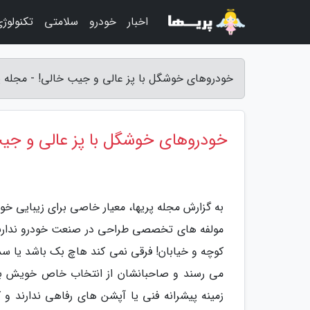
اخبار
خودرو
سلامتی
تکنولوژ
خودروهای خوشگل با پز عالی و جیب خالی! - مجله پ
خودروهای خوشگل با پز عالی و جی
به گزارش مجله پریها، معیار خاصی برای زیبایی خود
مولفه های تخصصی طراحی در صنعت خودرو ندارند. ام
کوچه و خیابان! فرقی نمی کند هاچ بک باشد یا سد
می رسند و صاحبانشان از انتخاب خاص خویش به خ
زمینه پیشرانه فنی یا آپشن های رفاهی ندارند و ک