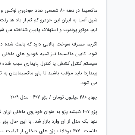
ماکسیما در دهه 80 شمسی نماد خودرو
شرق آسیا به ایران این خودرو کم کم از یاد ها رف
نرم، موتور پرقدرت و استهلاک پایین شناخته می شو
اگرچه مصرف سوخت بالایی دارد که باعث شده در 
شود. کابین ماکسیما نیز شبیه خودرو های داخلی ا
سیستم کنترل کشش یا کنترل پایداری سبب شده تا 
بیندازد! باید مراقب باشید تا پای ماکسیمایتان ب
می شود.
چهار: 280 میلیون تومان / پژو 407 - مدل 2009
پژو 407 کلیشه پژو به عنوان خودروی داخلی ا
دانست. 407 برخلاف پژو های داخلی از ک