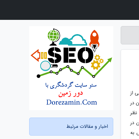
 از
 در
نظر
 در
اخبار و مقالات مرتبط
 به