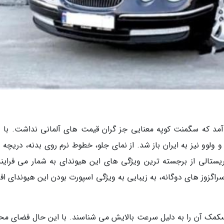
 آمد که سگمنت کوپه معنایی جز گران قیمت های آلمانی نداشت. با و
لوو نیز به ایران باز شد. از نمای جلو، خطوط نرم روی بدنه، دریچه 
تالی از برجسته ترین ویژگی های این هیوندای به شمار می فرایند.
گزوز های دوگانه، به زیبایی به ویژگی اسپورت بودن این هیوندای افز
بسکمک آن را به دلیل سرعت بالایش می شناسند. با این حال فضای مح