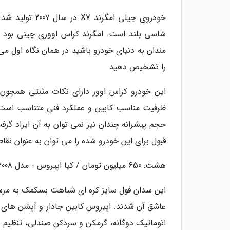
خودروی جیلی ام
شاسی بلند است. امگرند کراس اووری چینی بود که د
مندان به دنیای خودرو باشید در همان نگاه اول م
را تشخیص دهید.
این خودرو کراس اوور دارای نکات مثبتی همچو
ظرفیت مناسب کابین و عملکرد فنی متناسب است. ا
حجم پیشرانه چندان نیز نمی توان به آن ایراد 
قبول برای این خودرو شده را می توان به عنوان نقاط ضعف جی
هشت: 650 میلیون تومان / کیا اپیروس - مدل 2008
اتوماتیک دوگانه، گرمکن و سردکن صندلی، تنظیم برق