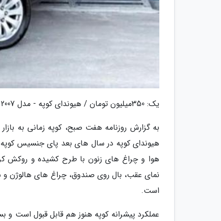
یک: 350میلیون تومان / هیوندای کوپه - مدل 2007
به گزارش روزنامه هفت صبح، کوپه زمانی به بازار
هیوندای کوپه در سال های بعد پای جنسیس کوپه و و
هوا و چراغ های زنون با طرح کشیده و روکش کریس
نمای عقب، بال روی صندوق، چراغ های هالوژن و سرا
است.
عملکرد پیشرانه کوپه هنوز هم قابل قبول است و 