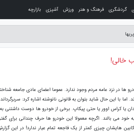
ی
گردشگری
فرهنگ و هنر
ورزش
آشپزی
بازارچه
ریها
ب خالی!
رو ها در نزد عامه مردم وجود ندارد. عموما اعضای عادی جامعه شناختی
ا با این حال شاید بتوان به قانونی نانوشته اشاره کرد: سربرگرداندن
ان یا کراس اوور یا حتی پیکاپ. برخی از خودرو ها دوست داشتنی به 
ود می بالند. اگرچه معمولا این خودرو ها حرف چندانی برای گفتن
ابین هایشان چیزی کمتر از یک فاجعه تمام عیار ندارد! در این گزارش