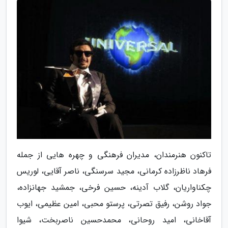
تاکنون هنرمندان، مدیران فرهنگی و چهره هایی از جمله
فرهاد ناظرزاده کرمانی، مجید سرسنگی، ناصر آقایی، لوریس
چکناواریان، گلاب آدینه، حسین فرخی، جمشید جهانزاده،
جواد روشن، رفیق تصرتی، پرستو محبی، امین عظیمی، ایوب
آقاخانی، امید روحانی، محمدحسین ناصربخت، شیوا