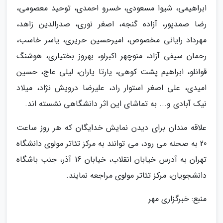
ابراهیمی، شیوا مسعودی، خسرو احمدی، توحید معصومی،
رضا صمدپور، آزاده گنجه، اصغر نوری، صدرالدین زاهد،
مهرداد رایانی مخصوص، امیرحسین حریری، یاسر خاسب،
رحمان سیفی آزاد، منوچهر اکبرلو، بهروز بختیاری، هوشنگ
قوانلو، ابراهیم پشت کوهی، یارتا یاران، لیلی عاج، حسین
امیدی، علی اصغر استوار راد، علیرضا درویش نژاد، میلاد
نیک آبادی و... به تماشای این اثر دانشگاهی نشسته اند.
علاقه مندان برای دیدن نمایش خدایگان که هر روز ساعت
20 به صحنه می رود، می توانند به مرکز تئاتر مولوی دانشگاه
تهران به آدرس خیابان انقلاب، خیابان 16 آذر، جنب باشگاه
دانشجویان، مرکز تئاتر مولوی مراجعه نمایند.
منبع: خبرگزاری مهر