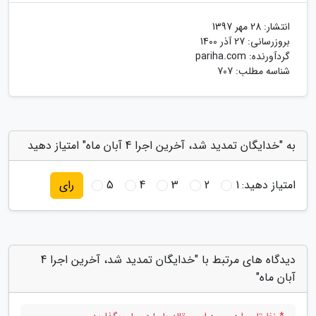
انتشار:
28 مهر 1397
بروزرسانی:
27 آذر 1400
گردآورنده:
pariha.com
شناسه مطلب: 707
به "خدایگان تمدید شد، آخرین اجرا 4 آبان ماه" امتیاز دهید
امتیاز دهید:
1
2
3
4
5
رای
دیدگاه های مرتبط با "خدایگان تمدید شد، آخرین اجرا 4
آبان ماه"