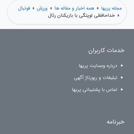
مجله پریها
»
همه اخبار و مقاله ها
»
ورزش
»
فوتبال
»
خداحافظی لوپتگی با بازیکنان رئال
خدمات کاربران
درباره وبسایت پریها
تبلیغات و رپورتاژ آگهی
تماس با پشتیبانی پریها
خبرنامه