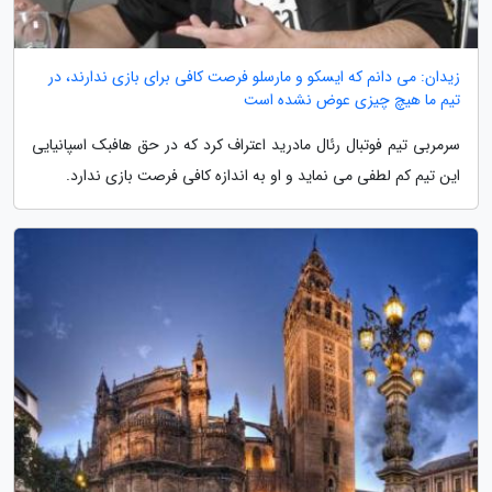
زیدان: می دانم که ایسکو و مارسلو فرصت کافی برای بازی ندارند، در
تیم ما هیچ چیزی عوض نشده است
سرمربی تیم فوتبال رئال مادرید اعتراف کرد که در حق هافبک اسپانیایی
این تیم کم لطفی می نماید و او به اندازه کافی فرصت بازی ندارد.