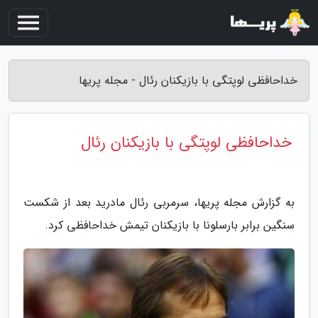
خداحافظی لوپتگی با بازیکنان رئال - مجله پریها
خداحافظی لوپتگی با بازیکنان رئال
به گزارش مجله پریها، سرمربی رئال مادرید بعد از شکست
سنگین برابر بارسلونا با بازیکنان تیمش خداحافظی کرد.