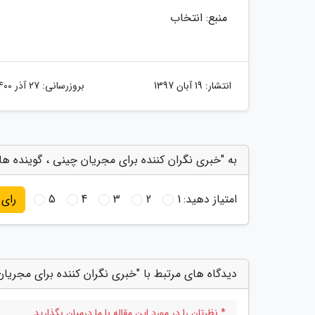
منبع: انتخاب
انتشار:
19 آبان 1397
بروزرسانی:
27 آذر 1400
به "خبری نگران کننده برای مجریان چینی ، گوینده ه
امتیاز دهید:
1
2
3
4
5
رای
دیدگاه های مرتبط با "خبری نگران کننده برای مجری
* نظرتان را در مورد این مقاله با ما درمیان بگذارید