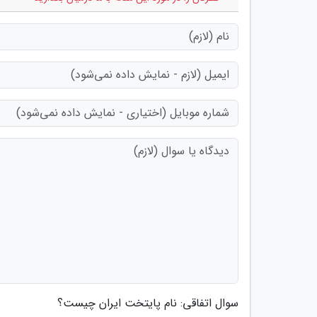
سوال اتفاقی: نام پایتخت ایران چیست؟