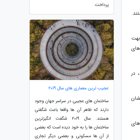
پرداخت.
ند.
بهت
های
 در
عجیب ترین معماری های سال 2019
شان
ساختمان های عجیبی در سراسر جهان وجود
دارند که ظاهر آن ها واقعا باعث شگفتی
هستند. سال 2019 شگفت انگیزترین
های
ساختمان ها را به خود دیده است که بعضی
از آن ها مسکونی و بعضی دیگر تجاری