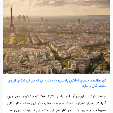
تور فرانسه: جاهای تماشای پاریس؛ 20 جاذبه ای که هر گردشگری آرزوی
تماشا شان را دارد
جاهای دیدنی پاریس آن قدر زیاد و متنوع است که جداکردن مهم ترینِ
آنها کار بسیار دشواری است. همراه ما باشید؛ در این مقاله مکان های
معروف و جاهای بکر را در کنار هم قرار داده ایم تا بتوانید برای سفر