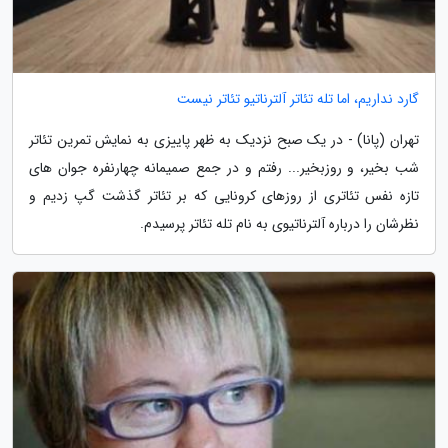
گارد نداریم، اما تله تئاتر آلترناتیو تئاتر نیست
تهران (پانا) - در یک صبح نزدیک به ظهر پاییزی به نمایش تمرین تئاتر
شب بخیر، و روزبخیر... رفتم و در جمع صمیمانه چهارنفره جوان های
تازه نفس تئاتری از روزهای کرونایی که بر تئاتر گذشت گپ زدیم و
نظرشان را درباره آلترناتیوی به نام تله تئاتر پرسیدم.