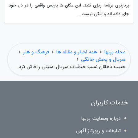
پربارتری برنامه ریزی کنید. این مکان ها پاریس واقعی را در دل خود
جای داده اند و شکی نیست...
مجله پریها
»
همه اخبار و مقاله ها
»
فرهنگ و هنر
»
سریال و پخش خانگی
»
حبیب دهقان نسب حذفیات سریال امنیتی را فاش کرد
خدمات کاربران
درباره وبسایت پریها
تبلیغات و رپورتاژ آگهی