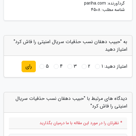
گردآورنده:
pariha.com
شناسه مطلب: 4508
به "حبیب دهقان نسب حذفیات سریال امنیتی را فاش کرد"
امتیاز دهید
امتیاز دهید:
1
2
3
4
5
رای
دیدگاه های مرتبط با "حبیب دهقان نسب حذفیات سریال
امنیتی را فاش کرد"
* نظرتان را در مورد این مقاله با ما درمیان بگذارید