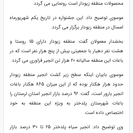
محصولات منطقه زیودار است رونمایی می گردد.
موسوی توضیح داد: این جشنواره در تاریخ یکم شهریورماه
امسال در منطقه زیودار برگزار می گردد.
بخشدار معمولان گفت: منطقه زیودار دارای 15 روستا و
هشت نفر دهیار با جمعیتی بیش از پنج هزار نفر است که در
باغات این منطقه سالیانه 20 هزار تن انجیر فراوری می گردد.
موسوی بابیان اینکه سطح زیر کشت انجیر منطقه زیودار
حدود هزار هکتار بوده که از این میزان 865 هکتار باغات
انجیر بارور است، گفت: 92 درصد بازار انجیر استان لرستان را
باغات شهرستان پلدختر به ویژه این منطقه به خود
اختصاص داده است.
وی توضیح داد: انجیر سیاه پلدختر 25 تا 30 درصد بازار