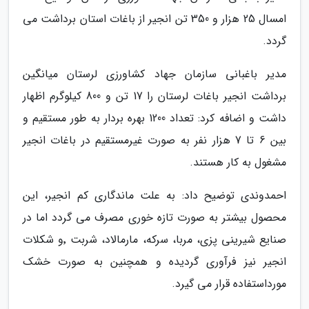
امسال 25 هزار و 350 تن انجیر از باغات استان برداشت می
گردد.
مدیر باغبانی سازمان جهاد کشاورزی لرستان میانگین
برداشت انجیر باغات لرستان را 17 تن و 800 کیلوگرم اظهار
داشت و اضافه کرد: تعداد 1200 بهره بردار به طور مستقیم و
بین 6 تا 7 هزار نفر به صورت غیرمستقیم در باغات انجیر
مشغول به کار هستند.
احمدوندی توضیح داد: به علت ماندگاری کم انجیر، این
محصول بیشتر به صورت تازه خوری مصرف می گردد اما در
صنایع شیرینی پزی، مربا، سرکه، مارمالاد، شربت ٬و شکلات
انجیر نیز فرآوری گردیده و همچنین به صورت خشک
مورداستفاده قرار می گیرد.