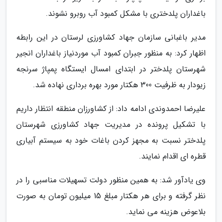
باغداران پلدختری با مشکل کمبود آب روبرو نشوند.
مدیر باغبانی سازمان جهاد کشاورزی لرستان در این رابطه
اظهار کرد: به منظور جبران کمبود آب موردنیاز باغداران انجیر
شهرستان پلدختر در ابتدای امسال ایستگاه پمپاژ سرنجه
زیودار به ظرفیت 300 هکتار مورد بهره برداری نهاده شد.
علیرضا احمدوندی ادامه داد: از کشاورزان منطقه انتظار داریم
با تشکیل پرونده در مدیریت جهاد کشاورزی شهرستان
پلدختر نسبت به مجهز کردن باغات خود به سیستم آبیاری
قطره ای اقدام نمایند.
وی یادآور شد: به همین منظور دولت تسهیلات مناسبی را در
نظر گرفته و برای هر هکتار مبلغ 15 میلیون تومان به صورت
بلاعوض هزینه می نماید.