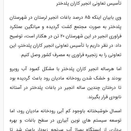
تأسیس تعاونی انجیر کاران پلدختر
وی بابیان اینکه 85 درصد باغات انجیر لرستان در شهرستان
پلدختر به صورت مجتمع کشت گردیده و میانگین عملکرد
فراوری انجیر در این شهرستان 20 تن در هکتار است، توضیح
داد: در نظر داریم با تأسیس تعاونی انجیر کاران پلدختر، این
تعاونی را به زنجیره فراوری به مصرف کشور وصل کنیم.
اما هرساله انجیر کاران پلدختر با مشکل کمبود آب روبرو
بودند و خشک شدن رودخانه مادیان رود باعث گردیده بود
تا درختان چندین ساله انجیر در باغات پلدختر در آستانه
نابودی قرار بگیرند.
امسال خوشبختانه باوجود کم آبی رودخانه مادیان رود، اما
توسعه سیستم های نوین آبیاری در سطح باغات و بهره
برداری از ایستگاه پمپاژ آب سرنجه زیودار باعث شد تا