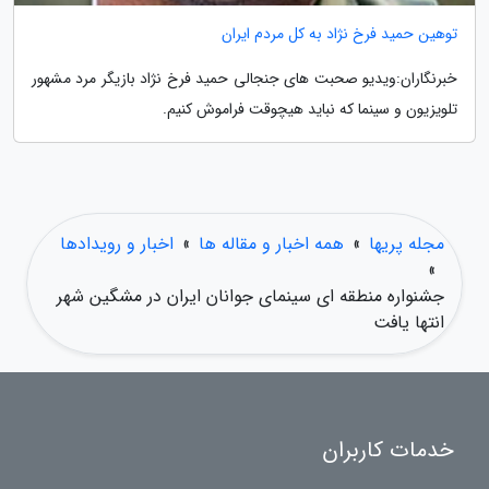
توهین حمید فرخ نژاد به کل مردم ایران
خبرنگاران:ویدیو صحبت های جنجالی حمید فرخ نژاد بازیگر مرد مشهور
تلویزیون و سینما که نباید هیچوقت فراموش کنیم.
مجله پریها
»
همه اخبار و مقاله ها
»
اخبار و رویدادها
»
جشنواره منطقه ای سینمای جوانان ایران در مشگین شهر
انتها یافت
خدمات کاربران