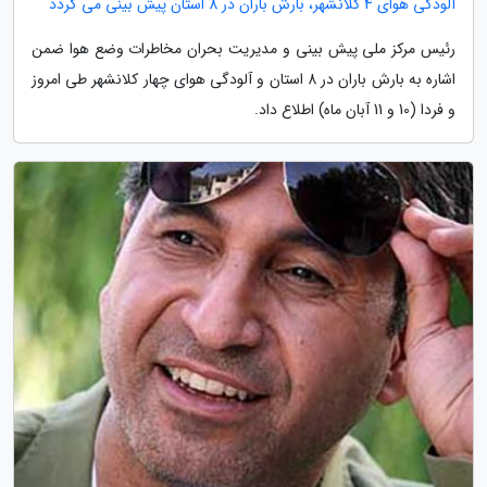
آلودگی هوای 4 کلانشهر، بارش باران در 8 استان پیش بینی می گردد
رئیس مرکز ملی پیش بینی و مدیریت بحران مخاطرات وضع هوا ضمن
اشاره به بارش باران در 8 استان و آلودگی هوای چهار کلانشهر طی امروز
و فردا (10 و 11 آبان ماه) اطلاع داد.