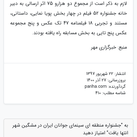
لازم به ذکر است از مجموع دو هزارو 75 اثر ارسالی به دبیر
خانه جشنواره 52 فیلم در چهار بخش پویا نمایی، داستانی،
مستند و تجربی 18 فیلمنامه 47 تک عکس و پنج مجموعه
عکس پنج تایی به بخش مسابقه راه یافته بودند.
منبع: خبرگزاری مهر
انتشار:
22 شهریور 1397
بروزرسانی:
27 آذر 1400
گردآورنده:
pariha.com
شناسه مطلب: 410
به "جشنواره منطقه ای سینمای جوانان ایران در مشگین شهر
انتها یافت" امتیاز دهید