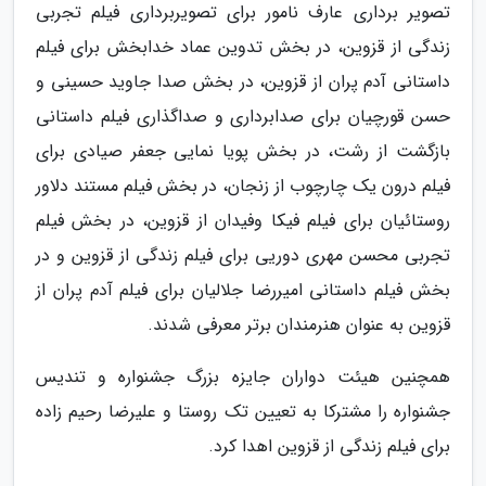
تصویر برداری عارف نامور برای تصویربرداری فیلم تجربی
زندگی از قزوین، در بخش تدوین عماد خدابخش برای فیلم
داستانی آدم پران از قزوین، در بخش صدا جاوید حسینی و
حسن قورچیان برای صدابرداری و صداگذاری فیلم داستانی
بازگشت از رشت، در بخش پویا نمایی جعفر صیادی برای
فیلم درون یک چارچوب از زنجان، در بخش فیلم مستند دلاور
روستائیان برای فیلم فیکا وفیدان از قزوین، در بخش فیلم
تجربی محسن مهری دوریی برای فیلم زندگی از قزوین و در
بخش فیلم داستانی امیررضا جلالیان برای فیلم آدم پران از
قزوین به عنوان هنرمندان برتر معرفی شدند.
همچنین هیئت دواران جایزه بزرگ جشنواره و تندیس
جشنواره را مشترکا به تعیین تک روستا و علیرضا رحیم زاده
برای فیلم زندگی از قزوین اهدا کرد.