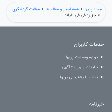
مجله پریها
»
همه اخبار و مقاله ها
»
مقالات گردشگری
»
جزیره فی فی تایلند
خدمات کاربران
درباره وبسایت پریها
تبلیغات و رپورتاژ آگهی
تماس با پشتیبانی پریها
خبرنامه