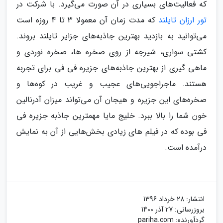
که فعالیت‌های بسیاری در آن صورت می‌گیرد. با شرکت در
تور ارزان تایلند
که مدت زمان آن معمولا 3 تا 4 روزه است
می‌توانید به بازدید بهترین جاذبه‌های جزایر تایلند بروند.
کشتی سواری، شیرجه از روی صخره ها، صخره نوردی و
ماهی گیری از بهترین جاذبه‌های جزیره فی فی برای تجربه
هستند. ماجراجویی‌های عجیب و غریب در کوه‌ها و
صخره‌های این جزیره و هیجان آن می‌تواند میزان آدرنالین
خون شما را بالا ببرد. خلیج مایا مهمترین جاذبه جزیره فی
فی بوده که در فیلم های زیادی بخش‌هایی از آن به نمایش
درآمده است.
انتشار:
28 خرداد 1396
بروزرسانی:
27 آذر 1400
گردآورنده:
pariha.com