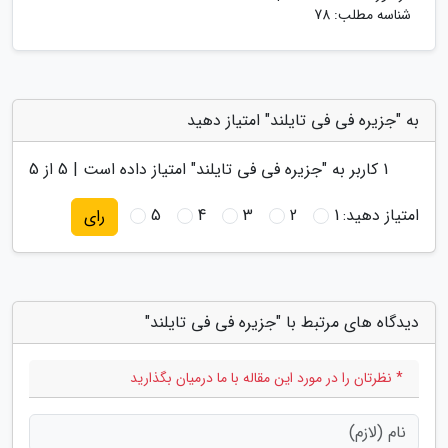
شناسه مطلب: 78
به "جزیره فی فی تایلند" امتیاز دهید
1
کاربر به "
جزیره فی فی تایلند
" امتیاز داده است |
5
از 5
امتیاز دهید:
1
2
3
4
5
رای
دیدگاه های مرتبط با "جزیره فی فی تایلند"
* نظرتان را در مورد این مقاله با ما درمیان بگذارید