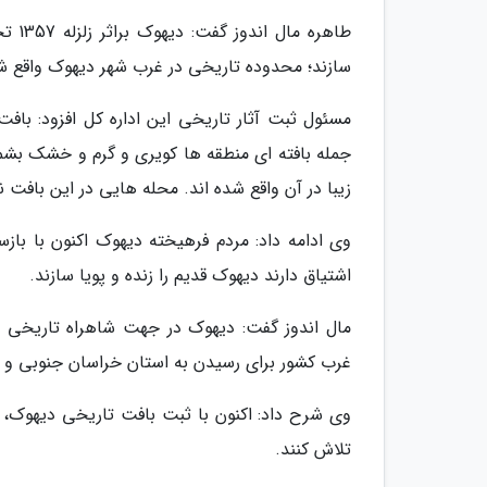
طاهر
سازند؛ محدوده تاریخی در غرب شهر دیهوک واقع شده و دار
مسئول ثبت آثار تاریخی این اداره کل افزود: باف
جمله بافته ای منطقه ها کویری و گرم و خشک بشما
زیبا در آن واقع شده اند. محله هایی در این بافت
وی ادامه داد: مردم فرهیخته دیهوک اکنون با باز
اشتیاق دارند دیهوک قدیم را زنده و پویا سازند.
مال اندوز گفت: دیهوک در جهت شاهراه تاریخی مه
غرب کشور برای رسیدن به استان خراسان جنوبی و مش
وی شرح داد: اکنون با ثبت بافت تاریخی دیهوک،
تلاش کنند.