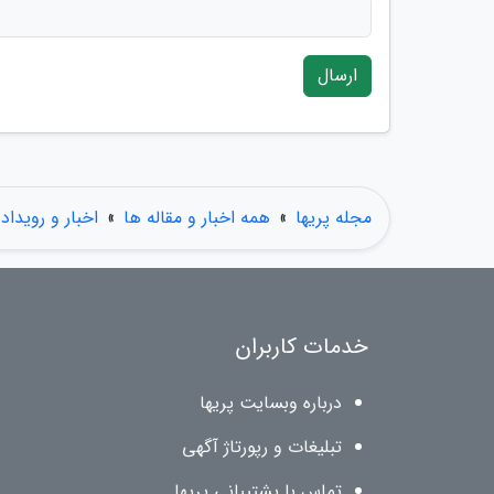
ارسال
مجله پریها
»
همه اخبار و مقاله ها
»
اخبار و رویداد
خدمات کاربران
درباره وبسایت پریها
تبلیغات و رپورتاژ آگهی
تماس با پشتیبانی پریها