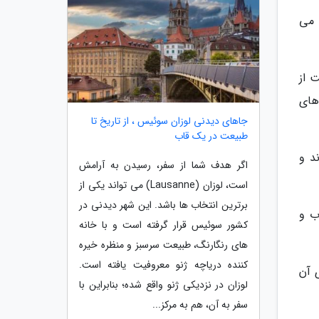
 را می
 از
های
جاهای دیدنی لوزان سوئیس ، از تاریخ تا
طبیعت در یک قاب
د و
اگر هدف شما از سفر، رسیدن به آرامش
است، لوزان (Lausanne) می تواند یکی از
برترین انتخاب ها باشد. این شهر دیدنی در
ب و
کشور سوئیس قرار گرفته است و با خانه
های رنگارنگ، طبیعت سرسبز و منظره خیره
کننده دریاچه ژنو معروفیت یافته است.
 آن
لوزان در نزدیکی ژنو واقع شده؛ بنابراین با
سفر به آن، هم به مرکز...