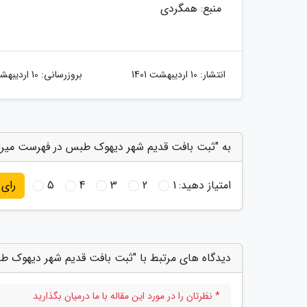
منبع: همگردی
انتشار:
10 اردیبهشت 1401
بروزرسانی:
10 اردیبهشت 1401
به "ثبت بافت قدیم شهر دیهوک طبس در فهرست میراث
امتیاز دهید:
1
2
3
4
5
رای
دیدگاه های مرتبط با "ثبت بافت قدیم شهر دیهوک 
* نظرتان را در مورد این مقاله با ما درمیان بگذارید