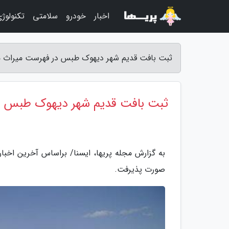
اخبار
خودرو
سلامتی
تکنولوژ
ثبت بافت قدیم شهر دیهوک طبس در فهرست میراث مل
ثبت بافت قدیم شهر دیهوک طبس د
به گزارش مجله پریها، ایسنا/ براساس آخرین اخ
صورت پذیرفت.