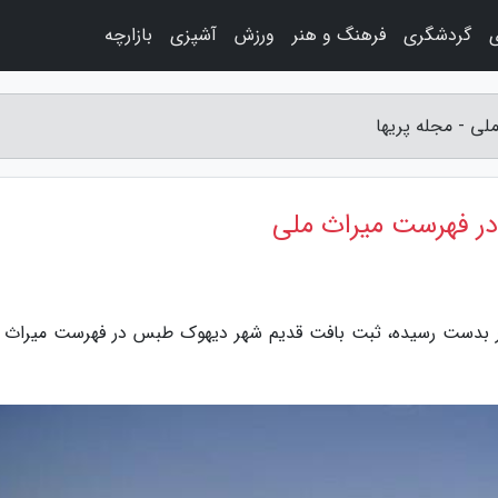
ی
گردشگری
فرهنگ و هنر
ورزش
آشپزی
بازارچه
ی - مجله پریها
ر فهرست میراث ملی
بار بدست رسیده، ثبت بافت قدیم شهر دیهوک طبس در فهرست میراث 