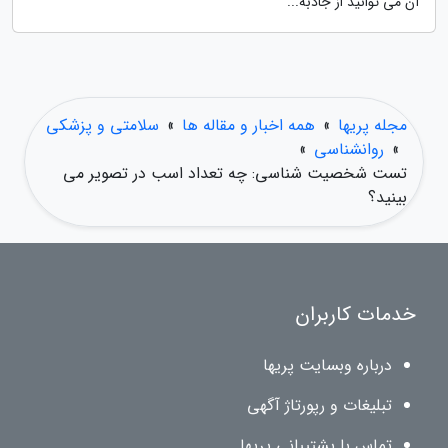
آن می توانید از جاذبه...
مجله پریها
»
همه اخبار و مقاله ها
»
سلامتی و پزشکی
»
روانشناسی
»
تست شخصیت شناسی: چه تعداد اسب در تصویر می
بینید؟
خدمات کاربران
درباره وبسایت پریها
تبلیغات و رپورتاژ آگهی
تماس با پشتیبانی پریها