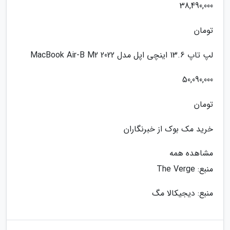
38,490,000
تومان
لپ تاپ 13.6 اینچی اپل مدل MacBook Air-B M2 2022
50,090,000
تومان
خرید مک بوک از خبرنگاران
مشاهده همه
منبع: The Verge
منبع: دیجیکالا مگ