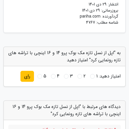
انتشار:
29 دی 1401
بروزرسانی:
29 دی 1401
گردآورنده:
pariha.com
شناسه مطلب: 4767
به "اپل از نسل تازه مک بوک پرو 14 و 16 اینچی با تراشه های
تازه رونمایی کرد" امتیاز دهید
امتیاز دهید:
1
2
3
4
5
رای
دیدگاه های مرتبط با "اپل از نسل تازه مک بوک پرو 14 و 16
اینچی با تراشه های تازه رونمایی کرد"