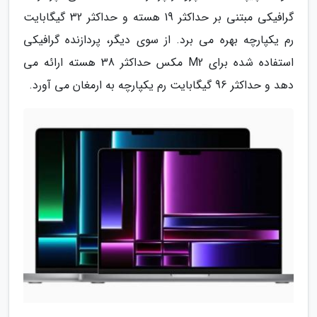
گرافیکی مبتنی بر حداکثر 19 هسته و حداکثر 32 گیگابایت
رم یکپارچه بهره می برد. از سوی دیگر، پردازنده گرافیکی
استفاده شده برای M2 مکس حداکثر 38 هسته ارائه می
دهد و حداکثر 96 گیگابایت رم یکپارچه به ارمغان می آورد.