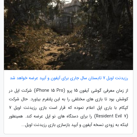
رزیدنت اویل 7 تابستان سال جاری برای آیفون و آیپد عرضه خواهد شد
از زمان معرفی گوشی آیفون 15 پرو (iPhone 15 Pro) شرکت اپل در
کوشش بود تا بازی های مختلفی را به این پلتفرم بیاورد. حال شرکت
کپکام با یاری اپل اعلام نموده که قرار است بازی رزیدنت اویل 7
(Resident Evil 7) را برای دستگاه های نو اپل عرضه کند. همینطور
اینکه به زودی نسخه آیفون و آیپد بازسازی بازی رزیدنت اویل...