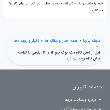
خود را فقط در یک مکان انجام دهید، معایب لپ تاپ در برابر کامپیوتر
دسکتاپ...
مجله پریها
»
همه اخبار و مقاله ها
»
اخبار و رویدادها
»
اپل از نسل تازه مک بوک پرو 14 و 16 اینچی با تراشه
های تازه رونمایی کرد
خدمات کاربران
درباره وبسایت پریها
تبلیغات و رپورتاژ آگهی