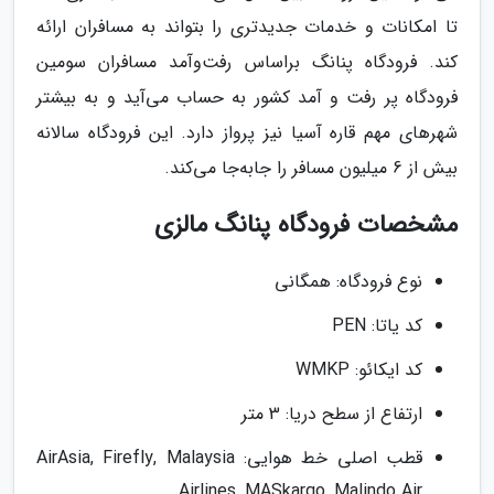
تا امکانات و خدمات جدید‌تری را بتواند به مسافران ارائه
کند. فرودگاه پنانگ براساس رفت‌وآمد مسافران سومین
فرودگاه پر رفت و آمد کشور به حساب می‌آید و به بیشتر
شهر‌های مهم قاره آسیا نیز پرواز دارد. این فرودگاه سالانه
بیش از 6 میلیون مسافر را جابه‌جا می‌کند.
مشخصات فرودگاه پنانگ مالزی
نوع فرودگاه: همگانی
کد یاتا: PEN
کد ایکائو: WMKP
ارتفاع از سطح دریا: 3 متر
قطب اصلی خط هوایی: AirAsia, Firefly, Malaysia
Airlines, MASkargo, Malindo Air