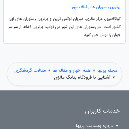
برترین رستوران های کوالالامپور
کوالالامپور، مرکز مالزی، میزبان لوکس ترین و برترین رستوران های این
کشور است. در رستوران های این شهر می توانید برترین غذاها از سراسر
جهان را نوش جان کنید.
مجله پریها
»
همه اخبار و مقاله ها
»
مقالات گردشگری
»
آشنایی با فرودگاه پنانگ مالزی
خدمات کاربران
درباره وبسایت پریها