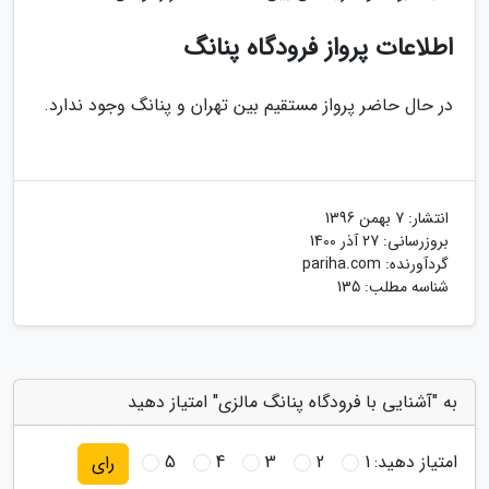
اطلاعات پرواز فرودگاه پنانگ
در حال حاضر پرواز مستقیم بین تهران و پنانگ وجود ندارد.
انتشار:
7 بهمن 1396
بروزرسانی:
27 آذر 1400
گردآورنده:
pariha.com
شناسه مطلب: 135
به "آشنایی با فرودگاه پنانگ مالزی" امتیاز دهید
امتیاز دهید:
1
2
3
4
5
رای