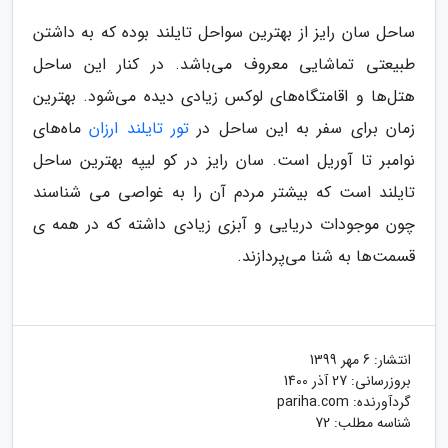
ساحل سان رایز از بهترین سواحل تایلند بوده که به داشتن
طبیعتی تماشایی معروف می‌باشد. در کنار این ساحل
هتل‌ها و اقامتگاه‌های لوکس زیادی دیده می‌شود. بهترین
زمان برای سفر به این ساحل در
تور تایلند ارزان
ماه‌های
نوامبر تا آوریل است. سان رایز در کو لیپه بهترین ساحل
تایلند است که بیشتر مردم آن را به غواصی می شناسند
چون موجودات دریایی و آبزی زیادی داشته که در همه ی
قسمت‌‌ها به شنا می‌پردازند.
انتشار:
6 مهر 1399
بروزرسانی:
27 آذر 1400
گردآورنده:
pariha.com
شناسه مطلب: 72