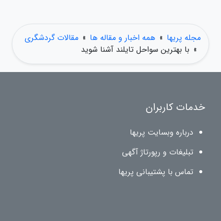
مجله پریها
»
همه اخبار و مقاله ها
»
مقالات گردشگری
»
با بهترین سواحل تایلند آشنا شوید
خدمات کاربران
درباره وبسایت پریها
تبلیغات و رپورتاژ آگهی
تماس با پشتیبانی پریها