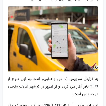
به گزارش سرویس آی تی و فناوری انتخاب، این طرح از
14.99 دلار آغاز می گردد و از امروز در 5 شهر ایالات متحده
در دسترس است.
اوبر این طرح را با نام Ride Pass معرفی نموده که یک