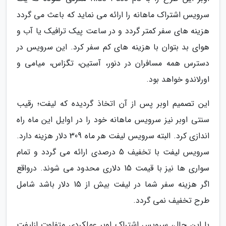
سرویس اشتراک ماهانه را ارائه می نماید که باعث می گردد
هزینه های سفر کمتر گردد و در ساعت پیک ترافیک یا آب و
هوای بد بتوان با هزینه های کم سفر کرد. این سرویس در
دسترس همه مسافران در دنور، آستین، تگزاس، میامی و
اورلاندو خواهد بود.
این تصمیم اوبر پس از آن اتخاذ گردیده که لیفت؛ رقیب
سنتی اوبر نیز سرویس ماهانه خود را در اوایل این ماه راه
اندازی کرد. البته سرویس لیفت هر ماه 309 دلار هزینه دارد.
سرویس لیفت با تخفیف 5 درصدی ارائه می گردد و تمام
سواری ها نیز با قیمت 15 دلاری محدود می شوند. درواقع
اگر هزینه سفر شما در لیفت بیش از 15 دلار باشد شامل
طرح تخفیف نمی گردد.
با این حال، سرویس اشتراک اوبر عملکردی متفاوت ازلیفت