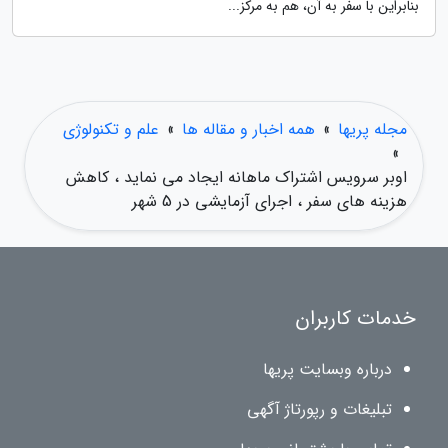
بنابراین با سفر به آن، هم به مرکز...
مجله پریها
»
همه اخبار و مقاله ها
»
علم و تکنولوژی
»
اوبر سرویس اشتراک ماهانه ایجاد می نماید ، کاهش
هزینه های سفر ، اجرای آزمایشی در 5 شهر
خدمات کاربران
درباره وبسایت پریها
تبلیغات و رپورتاژ آگهی